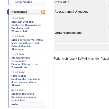
Hier anmelden
Preis inkl.:
Ausstattung & Angebot:
Nachrichten
19.02.2026
Bierstadt Dresden:
Exklusiver Rundgang zur
Braukultur und
Wissenschaft
Verkehrsanbindung:
16.02.2026
Dialog der Moderne: Paula
Modersohn-Becker und
Edvard Munch im
Albertinum
14.02.2026
Architektur und
Ferienwohnung NEUMANN an der Porzella
Geschichte:
Emporenführung in der
Frauenkirche
13.02.2026
Historischer
Nachtwächter-Rundgang
durch die abendliche
Altstadt
01.09.2025
Stadtrundgang und
Schokoladenmuseum
kombinieren
mehr...