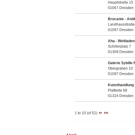
Hauptstraße 15
01067 Dresden
Brocante - Antik
Landhausstraße
01097 Dresden
Aha - Weltladen
Schillerplatz 7
01309 Dresden
Galerie Sybille 
Obergraben 10
01097 Dresden
Kunsthandlung
Plattleite 68
01324 Dresden
1 to 10 (of 52)
back