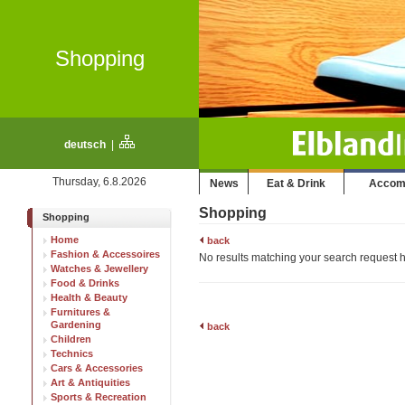
Shopping
deutsch
|
Thursday, 6.8.2026
News
Eat & Drink
Accom
Shopping
Shopping
Home
back
Fashion & Accessoires
No results matching your search request ha
Watches & Jewellery
Food & Drinks
Health & Beauty
Furnitures &
Gardening
back
Children
Technics
Cars & Accessories
Art & Antiquities
Sports & Recreation