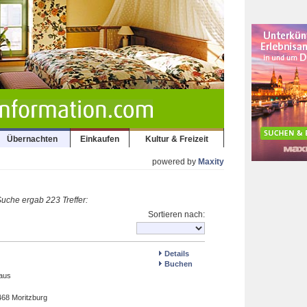
Übernachten
Einkaufen
Kultur & Freizeit
powered by
Maxity
uche ergab 223 Treffer:
Sortieren nach:
Details
Buchen
aus
468 Moritzburg