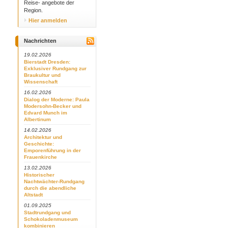
Reise- angebote der
Region.
Hier anmelden
Nachrichten
19.02.2026
Bierstadt Dresden:
Exklusiver Rundgang zur
Braukultur und
Wissenschaft
16.02.2026
Dialog der Moderne: Paula
Modersohn-Becker und
Edvard Munch im
Albertinum
14.02.2026
Architektur und
Geschichte:
Emporenführung in der
Frauenkirche
13.02.2026
Historischer
Nachtwächter-Rundgang
durch die abendliche
Altstadt
01.09.2025
Stadtrundgang und
Schokoladenmuseum
kombinieren