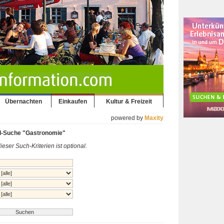
Übernachten
Einkaufen
Kultur & Freizeit
powered by
Maxity
l-Suche "Gastronomie"
eser Such-Kriterien ist optional.