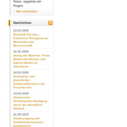
Reise- angebote der
Region.
Hier anmelden
Nachrichten
19.02.2026
Bierstadt Dresden:
Exklusiver Rundgang zur
Braukultur und
Wissenschaft
16.02.2026
Dialog der Moderne: Paula
Modersohn-Becker und
Edvard Munch im
Albertinum
14.02.2026
Architektur und
Geschichte:
Emporenführung in der
Frauenkirche
13.02.2026
Historischer
Nachtwächter-Rundgang
durch die abendliche
Altstadt
01.09.2025
Stadtrundgang und
Schokoladenmuseum
kombinieren