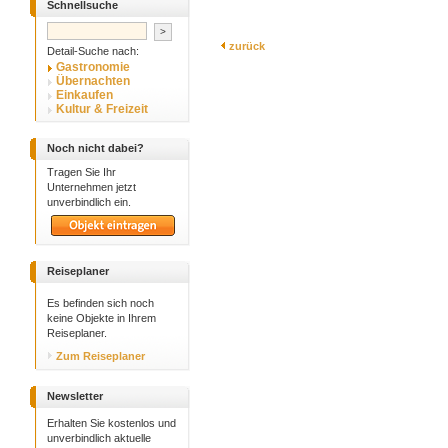
Schnellsuche
zurück
Detail-Suche nach:
Gastronomie
Übernachten
Einkaufen
Kultur & Freizeit
Noch nicht dabei?
Tragen Sie Ihr
Unternehmen jetzt
unverbindlich ein.
Reiseplaner
Es befinden sich noch
keine Objekte in Ihrem
Reiseplaner.
Zum Reiseplaner
Newsletter
Erhalten Sie kostenlos und
unverbindlich aktuelle