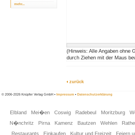
mehr...
(Hinweis: Alle Angaben ohne 
durch Ziehen mit der Maus be
zurück
© 2006-2026 Knüpfer Verlag GmbH •
Impressum
•
Datenschutzerklärung
Elbland
Mei�en
Coswig
Radebeul
Moritzburg
W
N�nchritz
Pirna
Kamenz
Bautzen
Wehlen
Rath
Restaurants
Einkaufen
Kultur und Freizeit
Feiern 