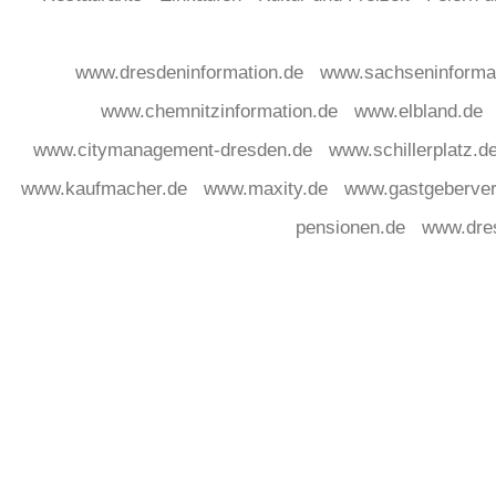
www.dresdeninformation.de
www.sachseninforma
www.chemnitzinformation.de
www.elbland.de
www.citymanagement-dresden.de
www.schillerplatz.d
www.kaufmacher.de
www.maxity.de
www.gastgeberver
pensionen.de
www.dre